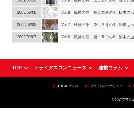
2009/06/10
Vol.9：風神の巻 第１章その5：冒険と
2009/06/08
Vol.8：風神の巻 第１章その4：日本のﾄ
2009/06/08
Vol.7：風神の巻 第１章その3：肥後
2009/06/07
Vol.6：風神の巻 第１章その2：熊本の
TOP
トライアスロンニュース
連載コラム
TRI-Xについて
プライバシーポリシー
Copyright © 