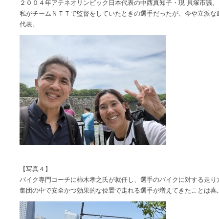
２００４年アテネオリンピック日本代表の中西真知子・現 貝塚市議。
私がチームＮＴＴで監督をしていたときの選手だったが、今や立派な
代表。
【写真４】
バイク専門コーチに柿木孝之氏が就任し、選手のバイクに対する走り
集団の中で安全かつ効果的な位置で走れる選手が増えてきたことは喜