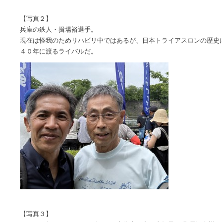
【写真２】
兵庫の鉄人・揖場裕選手。
現在は怪我のためリハビリ中ではあるが、日本トライアスロンの歴史
４０年に渡るライバルだ。
【写真３】