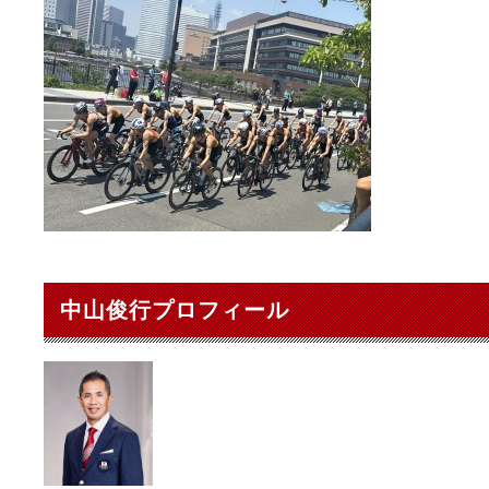
中山俊行プロフィール