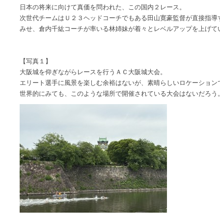
日本の将来に向けて真価を問われた、この国内２レース。
次世代チームはＵ２３ヘッドコーチでもある田山寛豪監督が直接指導
みせ、倉内千紘コーチが率いる林姉妹が着々とレベルアップを上げて
【写真１】
大阪城を仰ぎながらレースを行うＡＣ大阪城大会。
エリート選手に風景を楽しむ余裕はないが、素晴らしいロケーション
世界的にみても、このような場所で開催されている大会はないだろう