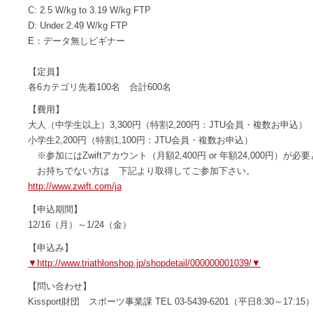
C: 2.5 W/kg to 3.19 W/kg FTP
D: Under 2.49 W/kg FTP
E：データ無しビギナー
【定員】
各6カテゴリ先着100名 合計600名
【費用】
大人（中学生以上）3,300円（特割2,200円：JTU会員・複数お申込）
小学生2,200円（特割1,100円：JTU会員・複数お申込）
※参加にはZwiftアカウント（月額2,400円 or 年額24,000円）が
お持ちでない方は 下記より取得してご参加下さい。
http://www.zwift.com/ja
【申込期間】
12/16（月）～1/24（金）
【申込み】
▼http://www.triathlonshop.jp/shopdetail/000000001039/▼
【問い合わせ】
Kissport財団 スポーツ事業課 TEL 03-5439-6201（平日8:30～17:15