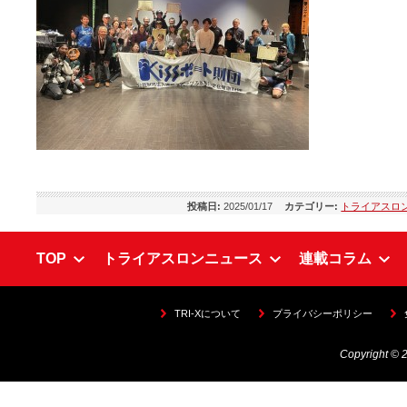
投稿日:
2025/01/17
カテゴリー:
トライアスロ
TOP
トライアスロンニュース
連載コラム
TRI-Xについて
プライバシーポリシー
Copyright © 