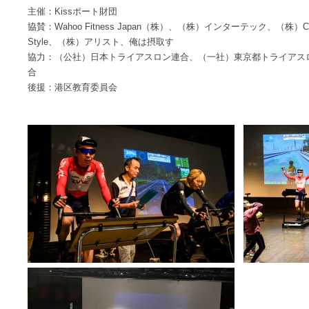
主催：Kissポート財団
協賛：Wahoo Fitness Japan（株）、（株）インターテック、（株）Champi
Style、（株）アリスト、俺は摂取す
協力：（公社）日本トライアスロン連合、（一社）東京都トライアス
合
後援：港区教育委員会