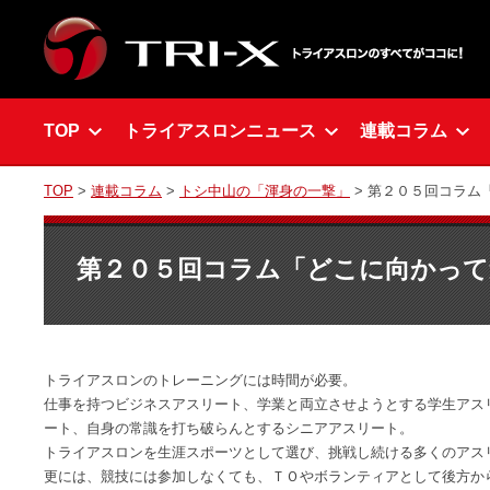
TOP
トライアスロンニュース
連載コラム
TOP
>
連載コラム
>
トシ中山の「渾身の一撃」
> 第２０５回コラム
第２０５回コラム「どこに向かって
トライアスロンのトレーニングには時間が必要。
仕事を持つビジネスアスリート、学業と両立させようとする学生アス
ート、自身の常識を打ち破らんとするシニアアスリート。
トライアスロンを生涯スポーツとして選び、挑戦し続ける多くのアス
更には、競技には参加しなくても、ＴＯやボランティアとして後方か