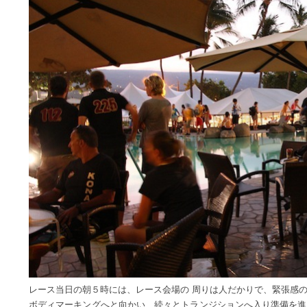
レース当日の朝５時には、レース会場の 周りは人だかりで、緊張感
ボディマーキングへと向かい、続々とトランジションへ入り準備を進