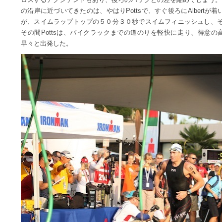
の沿岸に近づいてきたのは、やはりPottsで、すぐ後ろにAlbertが着
が、スイムラップトップの５０分３０秒でスイムフィニッシュし、その
その間Pottsは、バイクラックまでの道のりを軽快に走り、得意
早々と出発した。