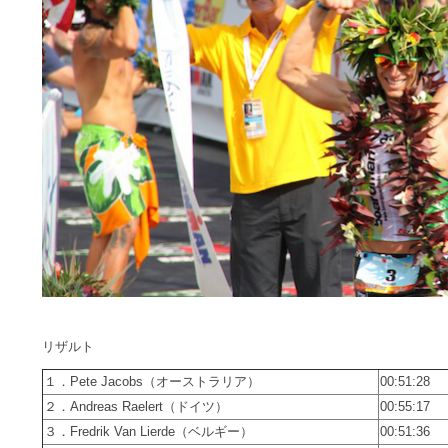
リザルト
１．Pete Jacobs（オーストラリア）
00:51:28
２．Andreas Raelert（ドイツ）
00:55:17
３．Fredrik Van Lierde（ベルギー）
00:51:36