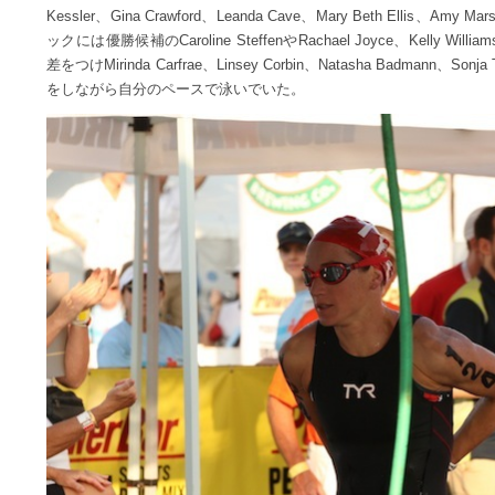
Kessler、Gina Crawford、Leanda Cave、Mary Beth Ell
ックには優勝候補のCaroline SteffenやRachael Joyce、Kelly Wil
差をつけMirinda Carfrae、Linsey Corbin、Natasha Badmann
をしながら自分のペースで泳いでいた。