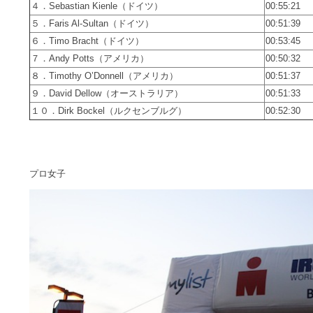
４．Sebastian Kienle（ドイツ）
00:55:21
５．Faris Al-Sultan（ドイツ）
00:51:39
６．Timo Bracht（ドイツ）
00:53:45
７．Andy Potts（アメリカ）
00:50:32
８．Timothy O’Donnell（アメリカ）
00:51:37
９．David Dellow（オーストラリア）
00:51:33
１０．Dirk Bockel（ルクセンブルグ）
00:52:30
プロ女子