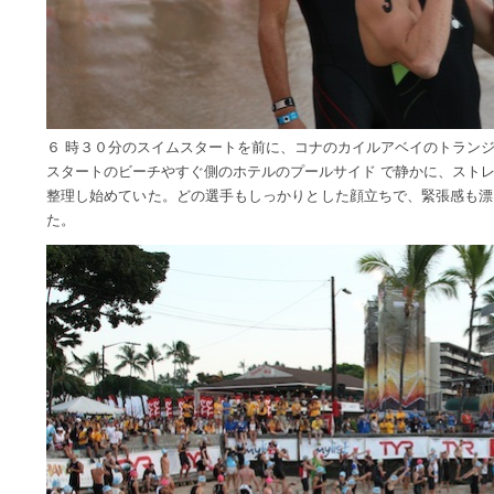
６ 時３０分のスイムスタートを前に、コナのカイルアベイのトラン
スタートのビーチやすぐ側のホテルのプールサイド で静かに、スト
整理し始めていた。どの選手もしっかりとした顔立ちで、緊張感も漂
た。