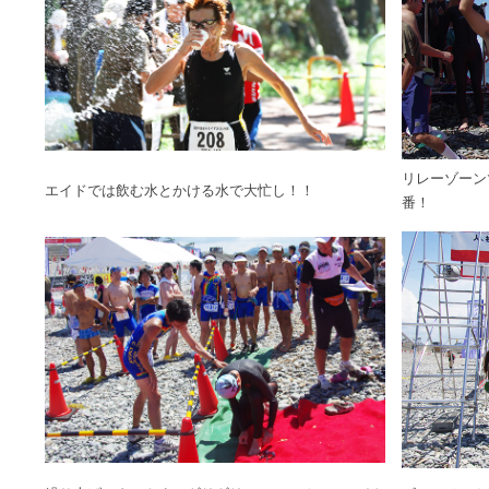
リレーゾーン
エイドでは飲む水とかける水で大忙し！！
番！