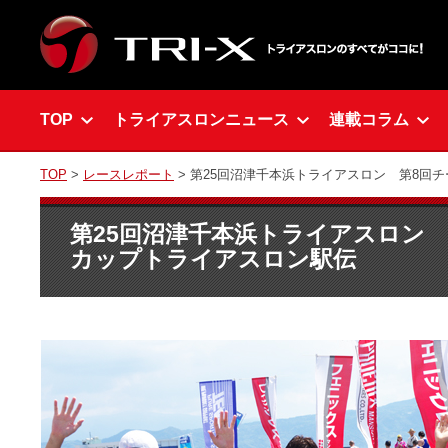
TOP
トライアスロンニュース
連載コラム
TOP
>
レースレポート
> 第25回沼津千本浜トライアスロン 第8回
第25回沼津千本浜トライアスロン
カップトライアスロン駅伝