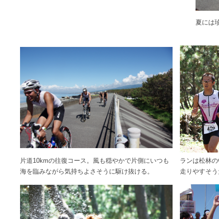
夏には
片道10kmの往復コース。風も穏やかで片側にいつも
ランは松林の
海を臨みながら気持ちよさそうに駆け抜ける。
走りやすそう