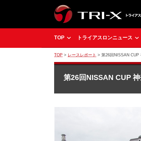
TOP
トライアスロンニュース
TOP
>
レースレポート
> 第26回NISSAN 
第26回NISSAN CU