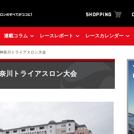
連載コラム
レースレポート
レースカレンダー
CUP 神奈川トライアスロン大会
P 神奈川トライアスロン大会