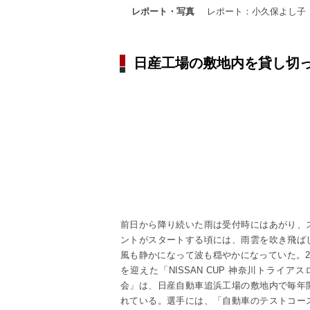
レポート・写真
レポート：小久保よし子
日産工場の敷地内を貸し切
前日から降り続いた雨は受付時にはあがり、
ントがスタートする頃には、雨雲を吹き飛ば
風も静かになって波も穏やかになっていた。2
を迎えた「NISSAN CUP 神奈川トライアス
会」は、日産自動車追浜工場の敷地内で毎年
れている。選手には、「自動車のテストコー