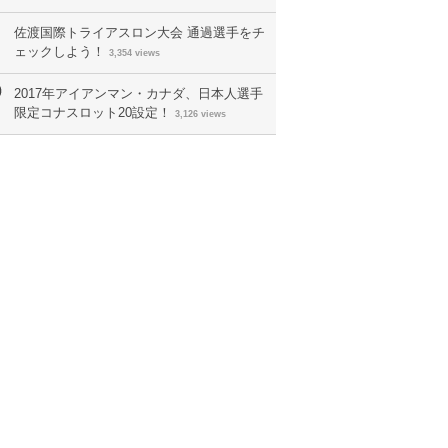
佐渡国際トライアスロン大会 通過選手をチ
ェックしよう！
3,354 views
2017年アイアンマン・カナダ、日本人選手
限定コナスロット20設定！
3,126 views