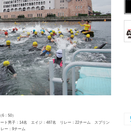
（6：50）
ート男子：14名 エイジ：487名 リレー：22チーム スプリン
リレー：9チーム